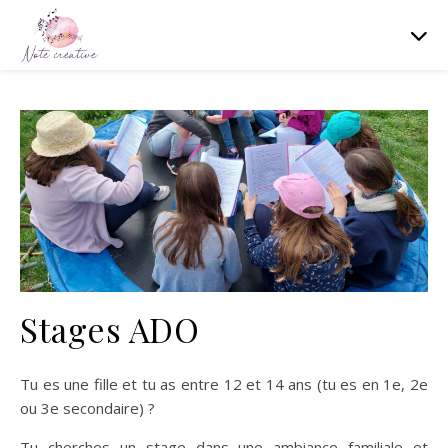
Stages ADO
Tu es une fille et tu as entre 12 et 14 ans (tu es en 1e, 2e
ou 3e secondaire) ?
Tu cherches un stage dans une ambiance familiale et